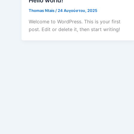
Hello world!
Thomas Ntais
/
24 Αυγούστου, 2025
Welcome to WordPress. This is your first
post. Edit or delete it, then start writing!